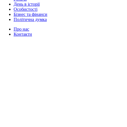
День в історії
Особистості
Бізнес та фінанси
Політична думка
Про нас
Контакти