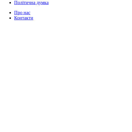
Політична думка
Про нас
Контакти