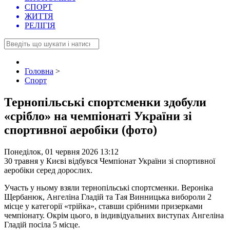
СПОРТ
ЖИТТЯ
РЕЛІГІЯ
Головна
>
Спорт
Тернопільські спортсменки здобули
«срібло» на чемпіонаті України зі
спортивної аеробіки (фото)
Понеділок, 01 червня 2026 13:12
30 травня у Києві відбувся Чемпіонат України зі спортивної
аеробіки серед дорослих.
Участь у ньому взяли тернопільські спортсменки. Вероніка
Щербанюк, Ангеліна Гладій та Тая Винницька вибороли 2
місце у категорії «трійка», ставши срібними призерками
чемпіонату. Окрім цього, в індивідуальних виступах Ангеліна
Гладій посіла 5 місце.