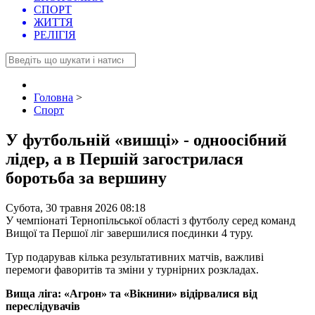
СПОРТ
ЖИТТЯ
РЕЛІГІЯ
Головна
>
Спорт
У футбольній «вишці» - одноосібний
лідер, а в Першій загострилася
боротьба за вершину
Субота, 30 травня 2026 08:18
У чемпіонаті Тернопільської області з футболу серед команд
Вищої та Першої ліг завершилися поєдинки 4 туру.
Тур подарував кілька результативних матчів, важливі
перемоги фаворитів та зміни у турнірних розкладах.
Вища ліга: «Агрон» та «Вікнини» відірвалися від
переслідувачів