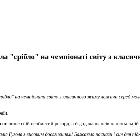
ла "срібло" на чемпіонаті світу з класи
рібло" на чемпіонаті світу з класичного жиму лежачи серед мол
аїн.
а не лише свій особистий рекорд, а й додала шансів національній
ія Гуголя з високим досягненням! Бажаємо наснаги і сил для під