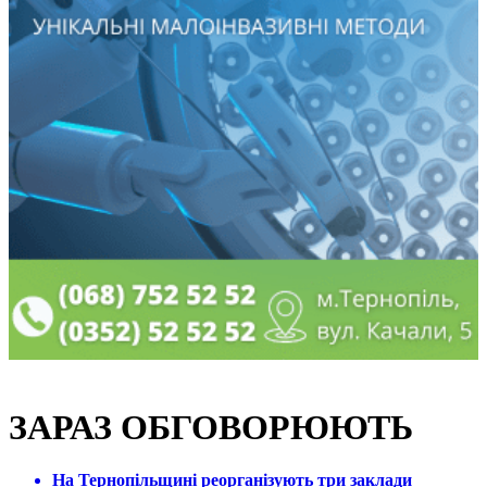
ЗАРАЗ ОБГОВОРЮЮТЬ
На Тернопільщині реорганізують три заклади