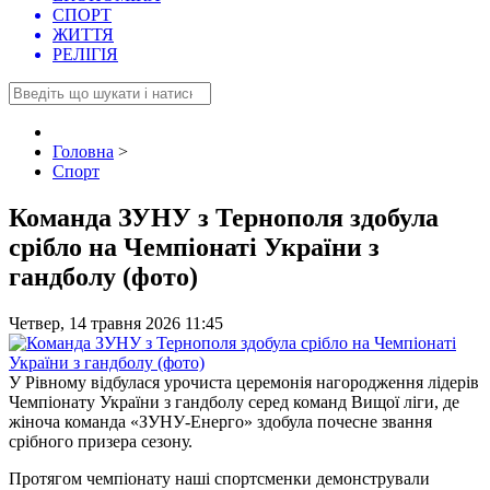
СПОРТ
ЖИТТЯ
РЕЛІГІЯ
Головна
>
Спорт
Команда ЗУНУ з Тернополя здобула
срібло на Чемпіонаті України з
гандболу (фото)
Четвер, 14 травня 2026 11:45
У Рівному відбулася урочиста церемонія нагородження лідерів
Чемпіонату України з гандболу серед команд Вищої ліги, де
жіноча команда «ЗУНУ-Енерго» здобула почесне звання
срібного призера сезону.
Протягом чемпіонату наші спортсменки демонстрували