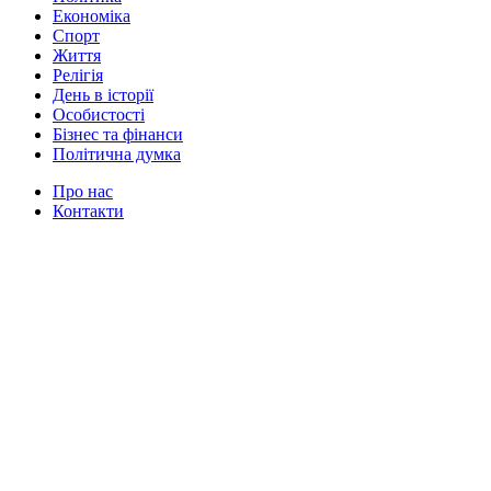
Економіка
Спорт
Життя
Релігія
День в історії
Особистості
Бізнес та фінанси
Політична думка
Про нас
Контакти