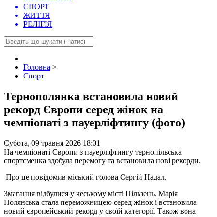
СПОРТ
ЖИТТЯ
РЕЛІГІЯ
Головна
>
Спорт
Тернополянка встановила новий
рекорд Європи серед жінок на
чемпіонаті з пауерліфтингу (фото)
Субота, 09 травня 2026 18:01
На чемпіонаті Європи з пауерліфтингу тернопільська
спортсменка здобула перемогу та встановила нові рекорди.
Про це повідомив міський голова Сергій Надал.
Змагання відбулися у чеському місті Пільзень. Марія
Полянська стала переможницею серед жінок і встановила
новий європейський рекорд у своїй категорії. Також вона