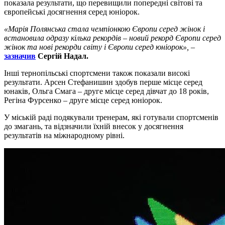
показала результати, що перевищили попередні світові та
європейські досягнення серед юніорок.
«Марія Полянська стала чемпіонкою Європи серед жінок і
встановила одразу кілька рекордів – новий рекорд Європи серед
жінок та нові рекорди світу і Європи серед юніорок»,
–
зазначив
Сергій Надал.
Інші тернопільські спортсмени також показали високі
результати. Арсен Стефанишин здобув перше місце серед
юнаків, Ольга Смага – друге місце серед дівчат до 18 років,
Регіна Фурсенко – друге місце серед юніорок.
У міській раді подякували тренерам, які готували спортсменів
до змагань, та відзначили їхній внесок у досягнення
результатів на міжнародному рівні.