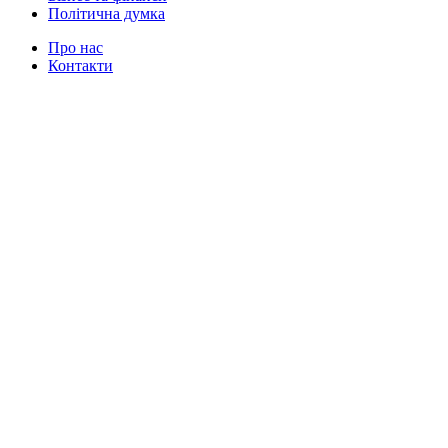
Політична думка
Про нас
Контакти