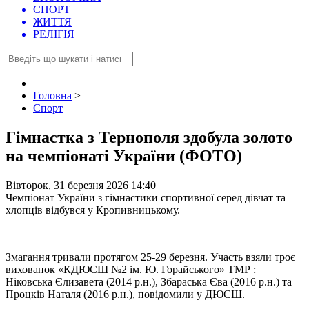
СПОРТ
ЖИТТЯ
РЕЛІГІЯ
Головна
>
Спорт
Гімнастка з Тернополя здобула золото
на чемпіонаті України (ФОТО)
Вівторок, 31 березня 2026 14:40
Чемпіонат України з гімнастики спортивної серед дівчат та
хлопців відбувся у Кропивницькому.
Змагання тривали протягом 25-29 березня. Участь взяли троє
вихованок «КДЮСШ №2 ім. Ю. Горайського» ТМР :
Ніковська Єлизавета (2014 р.н.), Збараська Єва (2016 р.н.) та
Процків Наталя (2016 р.н.), повідомили у ДЮСШ.