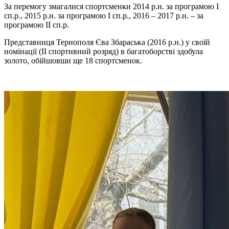
За перемогу змагалися спортсменки 2014 р.н. за програмою І
сп.р., 2015 р.н. за програмою І сп.р., 2016 – 2017 р.н. – за
програмою ІІ сп.р.
Представниця Тернополя Єва Збараська (2016 р.н.) у своїй
номінації (ІІ спортивний розряд) в багатоборстві здобула
золото, обійшовши ще 18 спортсменок.