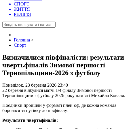
СПОРТ
ЖИТТЯ
РЕЛІГІЯ
Головна
>
Спорт
Визначилися півфіналісти: результати
чвертьфіналів Зимової першості
Тернопільщини-2026 з футболу
Понеділок, 23 березня 2026 23:40
22 березня відбулися матчі 1/4 фіналу Зимової першості
Тернопільщини з футболу 2026 року пам’яті Михайла Коваля.
Поєдинки пройшли у форматі плей-оф, де кожна команда
боролася за путівку до півфіналу.
Результати чвертьфіналів: