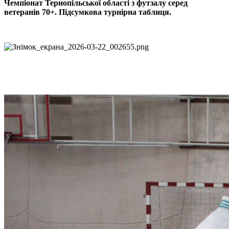
Чемпіонат Тернопільської області з футзалу серед
ветеранів 70+. Підсумкова турнірна таблиця.