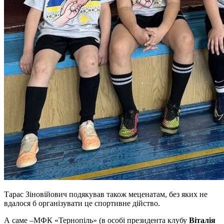
Тарас Зіновійович подякував також меценатам, без яких не
вдалося б організувати це спортивне дійство.
А саме –МФК «Тернопіль» (в особі президента клубу
Віталія