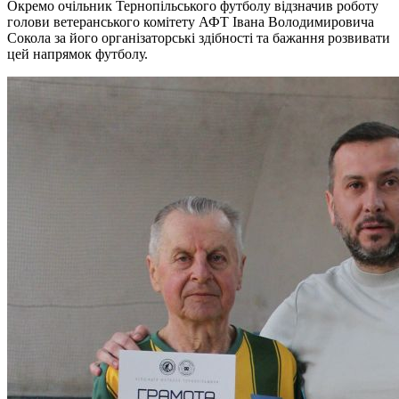
Окремо очільник Тернопільського футболу відзначив роботу
голови ветеранського комітету АФТ Івана Володимировича
Сокола за його організаторські здібності та бажання розвивати
цей напрямок футболу.