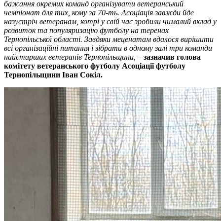
бажання окремих команд організувати ветеранський
чемпіонат для тих, кому за 70-ть. Асоціація завжди йде
назустріч ветеранам, котрі у свій час зробили чималий вклад у
розвиток та популяризацію футболу на теренах
Тернопільської області. Завдяки меценатам вдалося вирішити
всі організаційні питання і зібрати в одному залі три команди
найстарших ветеранів Тернопільщини, –
зазначив голова
комітету ветеранського футболу Асоціації футболу
Тернопільщини Іван Сокіл.