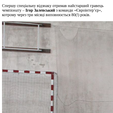
Спершу спеціальну відзнаку отримав найстарший гравець
чемпіонату –
Ігор Залевський
з команди «Євроінтер’єр»,
котрому через три місяці виповнюється 80(!) років.