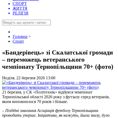
СПОРТ
ЖИТТЯ
РЕЛІГІЯ
Головна
>
Спорт
«Бандерівець» зі Скалатської громади
– переможець ветеранського
чемпіонату Тернопільщини 70+ (фото)
Неділя, 22 березня 2026 13:00
21 березня, у СК «Політехнік» відбувся чемпіонат
Тернопільської області 2026 року з футзалу серед ветеранів,
яким виповнилося 70 років і більше.
– Подібні змагання Асоціація футболу Тернопільщини
проводить уперше. Ініціатива, як кажуть, йшла знизу, було