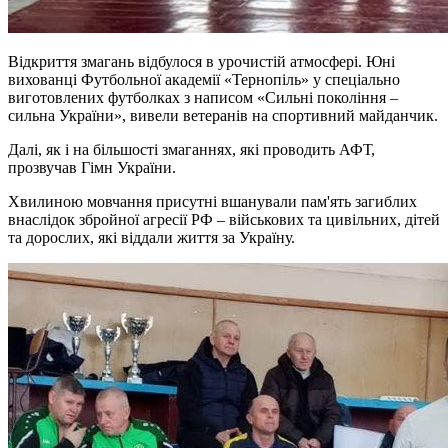
Відкриття змагань відбулося в урочистій атмосфері. Юні
вихованці Футбольної академії «Тернопіль» у спеціально
виготовлених футболках з написом «Сильні покоління –
сильна України», вивели ветеранів на спортивний майданчик.
Далі, як і на більшості змаганнях, які проводить АФТ,
прозвучав Гімн України.
Хвилиною мовчання присутні вшанували пам'ять загиблих
внаслідок збройної агресії РФ – військових та цивільних, дітей
та дорослих, які віддали життя за Україну.