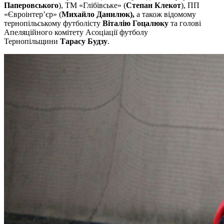
Паперовського
), ТМ «Глібівське» (
Степан Клекот
), ПП
«Євроінтер’єр» (
Михайло Данилюк),
а також відомому
тернопільському футболісту
Віталію Гоцалюку
та голові
Апеляційного комітету Асоціації футболу
Тернопільщини
Тарасу Будзу
.