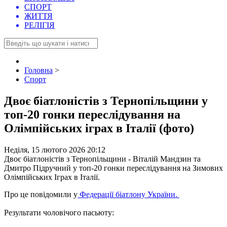
СПОРТ
ЖИТТЯ
РЕЛІГІЯ
Головна
>
Спорт
Двоє біатлоністів з Тернопільщини у
топ-20 гонки переслідування на
Олімпійських іграх в Італії (фото)
Неділя, 15 лютого 2026 20:12
Двоє біатлоністів з Тернопільщини - Віталій Мандзин та
Дмитро Підручний у топ-20 гонки переслідування на Зимових
Олімпійських Іграх в Італії.
Про це повідомили у
Федерації біатлону України.
Результати чоловічого пасьюту: