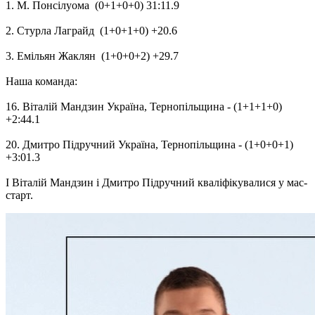
1. М. Понсілуома (0+1+0+0) 31:11.9
2. Стурла Лаграйд (1+0+1+0) +20.6
3. Емільян Жаклян (1+0+0+2) +29.7
Наша команда:
16. Віталій Мандзин Україна, Тернопільщина - (1+1+1+0)
+2:44.1
20. Дмитро Підручний Україна, Тернопільщина - (1+0+0+1)
+3:01.3
І Віталій Мандзин і Дмитро Підручний кваліфікувалися у мас-
старт.