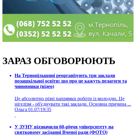
ЗАРАЗ ОБГОВОРЮЮТЬ
На Тернопільщині реорганізують три заклади
позашкільної освіти: що про це кажуть педагоги та
чиновники (відео)
Це абсолютно різні напрямки роботи із молоддю. Це
нігелізм - об'єднувати такі заклади. Основна причина ...
Ольга
01.07/19:35
У ЗУНУ відзначили 60-річчя університету на
святковому засіданні Вченої ради (ФОТО)