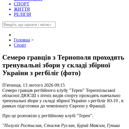
СПОРТ
ЖИТТЯ
РЕЛІГІЯ
Головна
>
Спорт
Семеро гравців з Тернополя проходять
тренувальні збори у складі збірної
України з регбіліг (фото)
П'ятниця, 13 лютого 2026 09:15
Семеро гравців регбійного клубу "Терен" Тернопільської
обласної ДЮСШ з літніх видів спорту проходять навчально
тренувальні збори у складі збірної України з регбіліг Ю-19 , в
рамках підготовки до чемпіонату Європи у Франції.
Про це розповіли у регбійному клубі "Терен".
"Полуліх Ростислав, Стасюк Руслан, Бурий Максим, Гунька