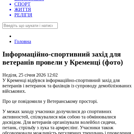
СПОРТ
ЖИТТЯ
РЕЛІГІЯ
Головна
Інформаційно-спортивний захід для
ветеранів провели у Кременці (фото)
Неділя, 25 січня 2026 12:02
У Кременці відбувся інформаційно-спортивний захід для
ветеранів і ветеранок та фахівців із супроводу демобілізованих
військових.
Про це повідомили у Ветеранському просторі.
У межах заходу учасники долучилися до спортивних
активностей, спілкувалися між собою та обмінювалися
досвідом. Для ветеранів організували волейбол сидячи,
петанк, стрільбу з лука та армреслінг. Учасники також
обговорювали можливість регулярних тренувань і проведення