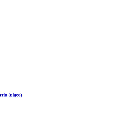
ів (відео)