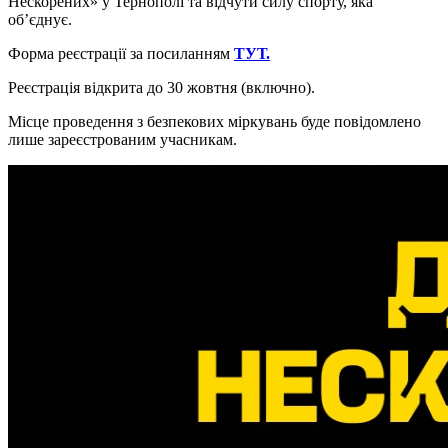
Нескорених» у Тернополі та відчути силу спорту, яка
об’єднує.
Форма реєстрації за посиланням
ТУТ.
Реєстрація відкрита до 30 жовтня (включно).
Місце проведення з безпекових міркувань буде повідомлено
лише зареєстрованим учасникам.