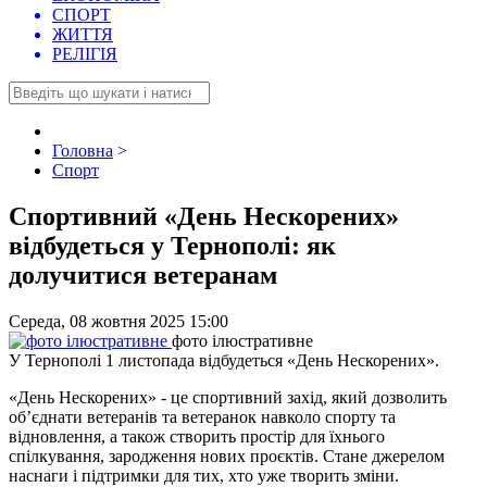
СПОРТ
ЖИТТЯ
РЕЛІГІЯ
Головна
>
Спорт
Спортивний «День Нескорених»
відбудеться у Тернополі: як
долучитися ветеранам
Середа, 08 жовтня 2025 15:00
фото ілюстративне
У Тернополі 1 листопада відбудеться «День Нескорених».
«День Нескорених» - це спортивний захід, який дозволить
об’єднати ветеранів та ветеранок навколо спорту та
відновлення, а також створить простір для їхнього
спілкування, зародження нових проєктів. Стане джерелом
наснаги і підтримки для тих, хто уже творить зміни.