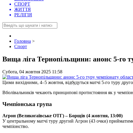
СПОРТ
ЖИТТЯ
РЕЛІГІЯ
Головна
>
Спорт
Вища ліга Тернопільщини: анонс 5-го т
Субота, 04 жовтня 2025 11:58
Цими вихідними, 4–5 жовтня, відбудуться матчі 5-го туру друго
Вболівальників чекають принципові протистояння як у чемпіонсь
Чемпіонська група
Агрон (Великогаївське ОТГ) – Борщів (4 жовтня, 13:00)
У центральному матчі туру другий Агрон (43 очки) прийматиме 
чемпіонство.