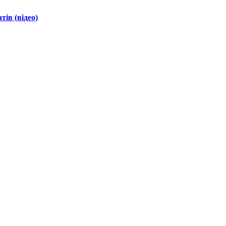
ів (відео)