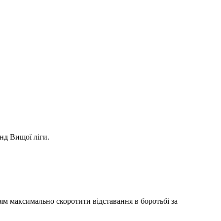
нд Вищої ліги.
ям максимально скоротити відставання в боротьбі за