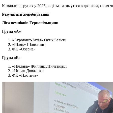
Команди в групах у 2025 році змагатимуться в два кола, після 
Результати жеребкування
Ліга чемпіонів Тернопільщини
Група «А»
«Агроюніт-Захід» Обич/Залісці
«Шлях» Шляхтинці
ФК «Озерна»
Група «Б»
«Нічлава» Жилинці/Пилатківці
«Нива» Довжанка
ФК «Плотича»