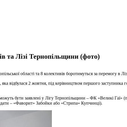
ів та Лізі Тернопільщини (фото)
опільської області та 8 колективів боротимуться за перемогу в Лі
, яка відбулася 2 жовтня, під керівництвом першого заступника 
можуть бути заявлені у Лігу Тернопільщини – ФК «Великі Гаї» (п
дидати – «Фаворит» Забойки або «Стрипа» Купчинці).