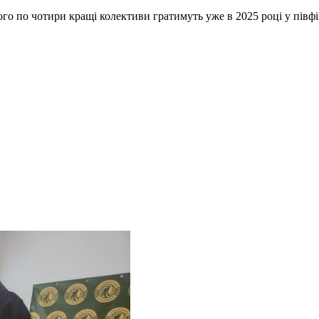
чого по чотири кращі колективи гратимуть уже в 2025 році у півфі