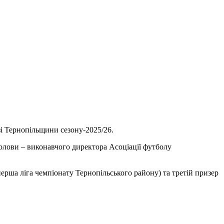
зі Тернопільщини сезону-2025/26.
голови – виконавчого директора Асоціації футболу
ерша ліга чемпіонату Тернопільського району) та третій призер