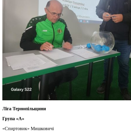
Ліга Тернопільщини
Група «А»
«Спиртовик» Мишковичі