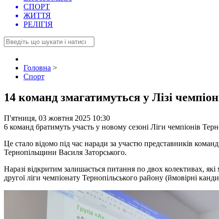
СПОРТ
ЖИТТЯ
РЕЛІГІЯ
Головна
>
Спорт
14 команд змагатимуться у Лізі чемпіон
П'ятниця, 03 жовтня 2025 10:30
6 команд братимуть участь у новому сезоні Ліги чемпіонів Терн
Це стало відомо під час наради за участю представників команд
Тернопільщини Василя Заторського.
Наразі відкритим залишається питання по двох колективах, які 
другої ліги чемпіонату Тернопільського району (ймовірні кан