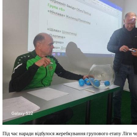
Під час наради відбулося жеребкування групового етапу Ліги ч