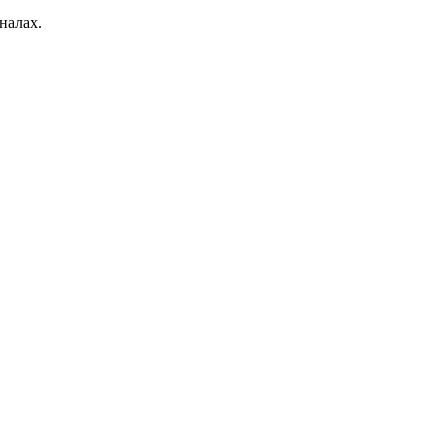
налах.