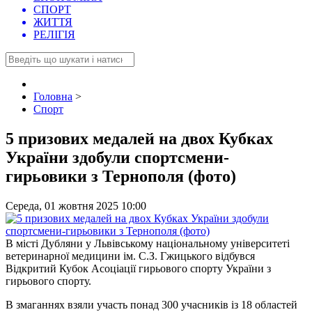
СПОРТ
ЖИТТЯ
РЕЛІГІЯ
Головна
>
Спорт
5 призових медалей на двох Кубках
України здобули спортсмени-
гирьовики з Тернополя (фото)
Середа, 01 жовтня 2025 10:00
В місті Дубляни у Львівському національному університеті
ветеринарної медицини ім. С.З. Гжицького відбувся
Відкритий Кубок Асоціації гирьового спорту України з
гирьового спорту.
В змаганнях взяли участь понад 300 учасників із 18 областей