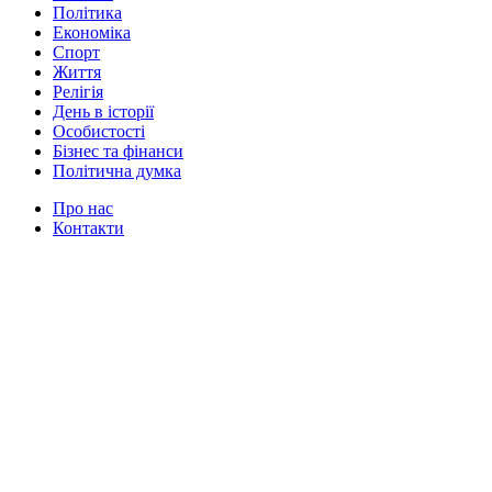
Політика
Економіка
Спорт
Життя
Релігія
День в історії
Особистості
Бізнес та фінанси
Політична думка
Про нас
Контакти