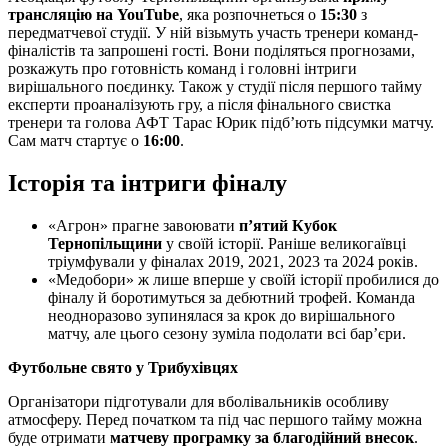
трансляцію на YouTube
, яка розпочнеться о
15:30
з
передматчевої студії. У ній візьмуть участь тренери команд-
фіналістів та запрошені гості. Вони поділяться прогнозами,
розкажуть про готовність команд і головні інтриги
вирішального поєдинку. Також у студії після першого тайму
експерти проаналізують гру, а після фінального свистка
тренери та голова АФТ Тарас Юрик підб’ють підсумки матчу.
Сам матч стартує о
16:00
.
Історія та інтриги фіналу
«Агрон» прагне завоювати
п’ятий Кубок
Тернопільщини
у своїй історії. Раніше великогаївці
тріумфували у фіналах 2019, 2021, 2023 та 2024 років.
«Медобори» ж лише вперше у своїй історії пробилися до
фіналу й боротимуться за дебютний трофей. Команда
неодноразово зупинялася за крок до вирішального
матчу, але цього сезону зуміла подолати всі бар’єри.
Футбольне свято у Трибухівцях
Організатори підготували для вболівальників особливу
атмосферу. Перед початком та під час першого тайму можна
буде отримати
матчеву програмку за благодійний внесок
.