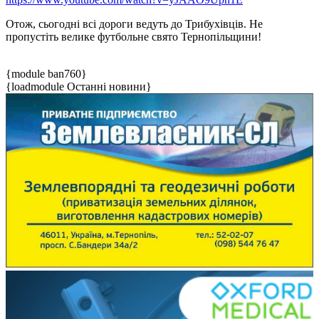
Отож, сьогодні всі дороги ведуть до Трибухівців. Не
пропустіть велике футбольне свято Тернопільщини!
{module ban760}
{loadmodule Останні новини}