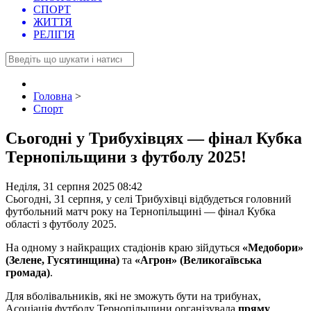
СПОРТ
ЖИТТЯ
РЕЛІГІЯ
Головна
>
Спорт
Сьогодні у Трибухівцях — фінал Кубка
Тернопільщини з футболу 2025!
Неділя, 31 серпня 2025 08:42
Сьогодні, 31 серпня, у селі Трибухівці відбудеться головний
футбольний матч року на Тернопільщині — фінал Кубка
області з футболу 2025.
На одному з найкращих стадіонів краю зійдуться
«Медобори»
(Зелене, Гусятинщина)
та
«Агрон» (Великогаївська
громада)
.
Для вболівальників, які не зможуть бути на трибунах,
Асоціація футболу Тернопільщини організувала
пряму