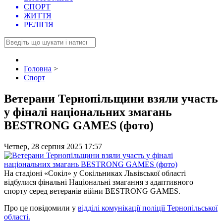
СПОРТ
ЖИТТЯ
РЕЛІГІЯ
Головна
>
Спорт
Ветерани Тернопільщини взяли участь
у фіналі національних змагань
BESTRONG GAMES (фото)
Четвер, 28 серпня 2025 17:57
На стадіоні «Сокіл» у Сокільниках Львівської області
відбулися фінальні Національні змагання з адаптивного
спорту серед ветеранів війни BESTRONG GAMES.
Про це повідомили у
відділі комунікації поліції Тернопільської
області.