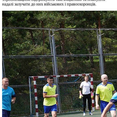
надалі залучати до них військових і правоохоронців.