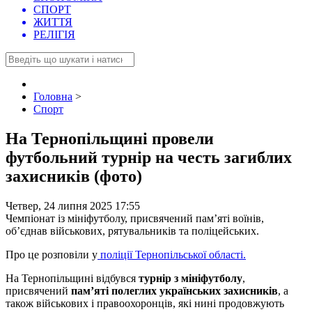
СПОРТ
ЖИТТЯ
РЕЛІГІЯ
Головна
>
Спорт
На Тернопільщині провели
футбольний турнір на честь загиблих
захисників (фото)
Четвер, 24 липня 2025 17:55
Чемпіонат із мініфутболу, присвячений пам’яті воїнів,
об’єднав військових, рятувальників та поліцейських.
Про це розповіли у
поліції Тернопільської області.
На Тернопільщині відбувся
турнір з мініфутболу
,
присвячений
пам’яті полеглих українських захисників
, а
також військових і правоохоронців, які нині продовжують