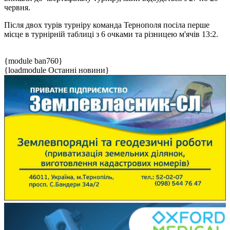
червня.
Після двох турів турніру команда Тернополя посіла перше
місце в турнірній таблиці з 6 очками та різницею м'ячів 13:2.
{module ban760}
{loadmodule Останні новини}