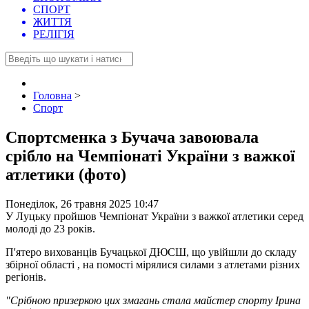
СПОРТ
ЖИТТЯ
РЕЛІГІЯ
Головна
>
Спорт
Спортсменка з Бучача завоювала
срібло на Чемпіонаті України з важкої
атлетики (фото)
Понеділок, 26 травня 2025 10:47
У Луцьку пройшов Чемпіонат України з важкої атлетики серед
молоді до 23 років.
П'ятеро вихованців Бучацької ДЮСШ, що увійшли до складу
збірної області , на помості мірялися силами з атлетами різних
регіонів.
"Срібною призеркою цих змагань стала майстер спорту Ірина