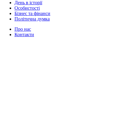
День в історії
Особистості
Бізнес та фінанси
Політична думка
Про нас
Контакти