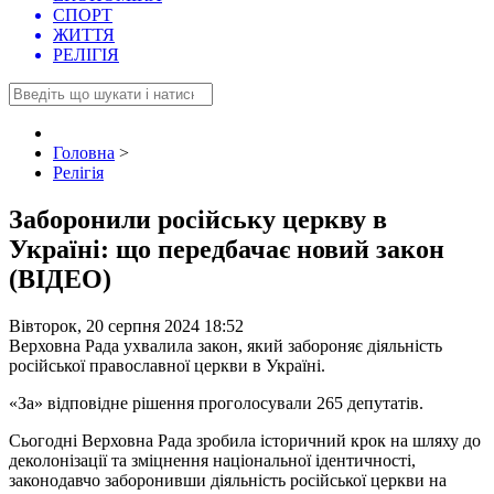
СПОРТ
ЖИТТЯ
РЕЛІГІЯ
Головна
>
Релігія
Заборонили російську церкву в
Україні: що передбачає новий закон
(ВІДЕО)
Вівторок, 20 серпня 2024 18:52
Верховна Рада ухвалила закон, який забороняє діяльність
російської православної церкви в Україні.
«За» відповідне рішення проголосували 265 депутатів.
Сьогодні Верховна Рада зробила історичний крок на шляху до
деколонізації та зміцнення національної ідентичності,
законодавчо заборонивши діяльність російської церкви на