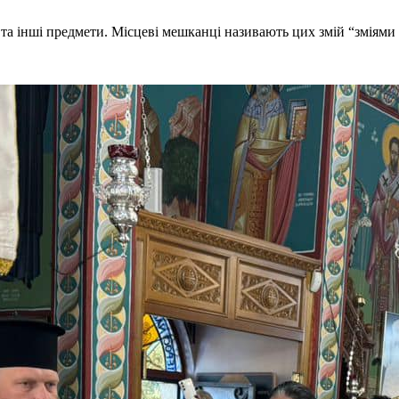
и та інші предмети. Місцеві мешканці називають цих змій “зміями