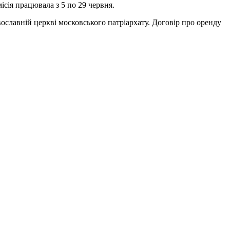
сія працювала з 5 по 29 червня.
вославній церкві московського патріархату. Договір про оренду