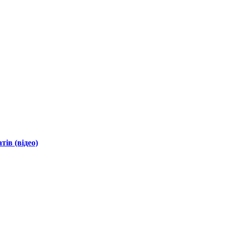
ів (відео)