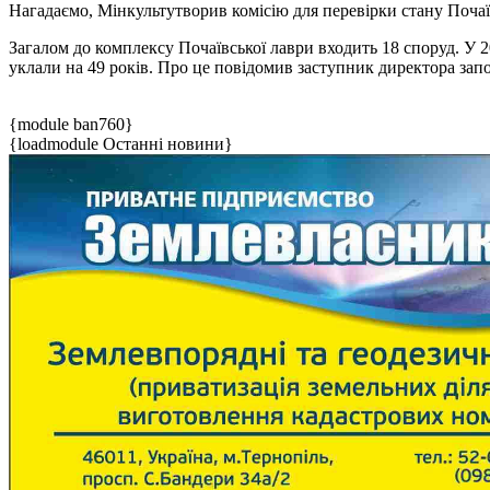
Нагадаємо, Мінкульт
утворив комісію для перевірки стану Поча
Загалом до комплексу Почаївської лаври входить 18 споруд. У 2
уклали на 49 років. Про це повідомив заступник директора зап
{module ban760}
{loadmodule Останні новини}