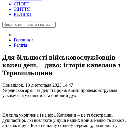
СПОРТ
ЖИТТЯ
РЕЛІГІЯ
Головна
>
Релігія
Для більшості військовослужбовців
кожен день – диво: історія капелана з
Тернопільщини
Понеділок, 13 листопада 2023 14:47
Українська армія за дев’ять років війни продемонструвала
усьому світу сильний та бойовий дух.
Ця сила укріплена і на вірі. Капелани – це ті безстрашні
душпастирі, які вселяють у душі наших воїнів надію та любов,
а також віру в Бога і в нашу спільну перемогу, розповіли у