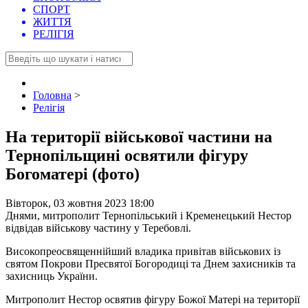
СПОРТ
ЖИТТЯ
РЕЛІГІЯ
Головна
>
Релігія
На території військової частини на
Тернопільщині освятили фігуру
Богоматері (фото)
Вівторок, 03 жовтня 2023 18:00
Днями, митрополит Тернопільський і Кременецький Нестор
відвідав військову частину у Теребовлі.
Високопреосвященнійший владика привітав військових із
святом Покрови Пресвятої Богородиці та Днем захисників та
захисниць України.
Митрополит Нестор освятив фігуру Божої Матері на території