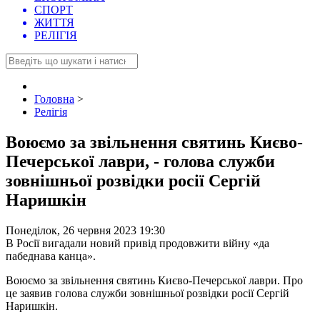
СПОРТ
ЖИТТЯ
РЕЛІГІЯ
Головна
>
Релігія
Воюємо за звільнення святинь Києво-
Печерської лаври, - голова служби
зовнішньої розвідки росії Сергій
Наришкін
Понеділок, 26 червня 2023 19:30
В Росії вигадали новий привід продовжити війну «да
пабеднава канца».
Воюємо за звільнення святинь Києво-Печерської лаври. Про
це заявив голова служби зовнішньої розвідки росії Сергій
Наришкін.