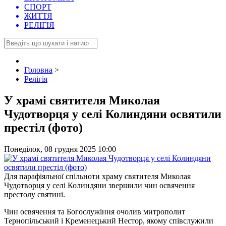
СПОРТ
ЖИТТЯ
РЕЛІГІЯ
Головна
>
Релігія
У храмі святителя Миколая
Чудотворця у селі Колиндяни освятили
престіл (фото)
Понеділок, 08 грудня 2025 10:00
Для парафіяльної спільноти храму святителя Миколая
Чудотворця у селі Колиндяни звершили чин освячення
престолу святині.
Чин освячення та Богослужіння очолив митрополит
Тернопільський і Кременецький Нестор, якому співслужили