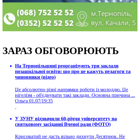
ЗАРАЗ ОБГОВОРЮЮТЬ
На Тернопільщині реорганізують три заклади
позашкільної освіти: що про це кажуть педагоги та
чиновники (відео)
Це абсолютно різні напрямки роботи із молоддю. Це
нігелізм - об'єднувати такі заклади. Основна причина ...
Ольга
01.07/19:35
У ЗУНУ відзначили 60-річчя університету на
святковому засіданні Вченої ради (ФОТО)
Крисоватий не дасть вільно дихнути Десятнюк. Не