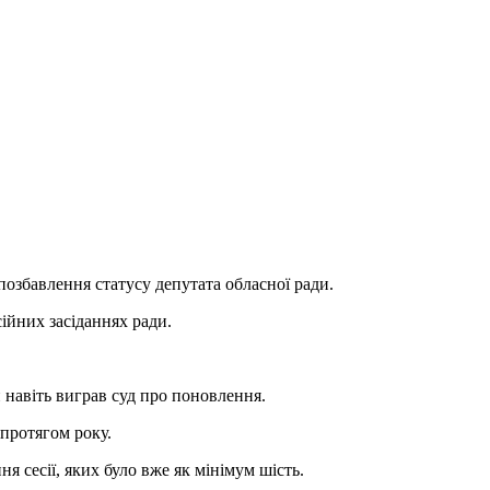
позбавлення статусу депутата обласної ради.
ійних засіданнях ради.
ли навіть виграв суд про поновлення.
 протягом року.
 сесії, яких було вже як мінімум шість.