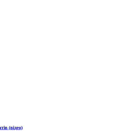
ів (відео)