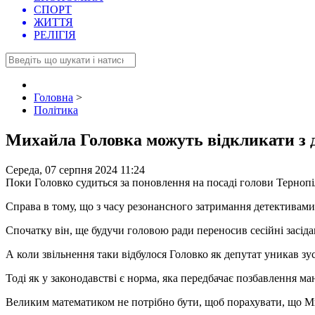
СПОРТ
ЖИТТЯ
РЕЛІГІЯ
Головна
>
Політика
Михайла Головка можуть відкликати з 
Середа, 07 серпня 2024 11:24
Поки Головко судиться за поновлення на посаді голови Тернопіл
Справа в тому, що з часу резонансного затримання детективами
Спочатку він, ще будучи головою ради переносив сесійні засід
А коли звільнення таки відбулося Головко як депутат уникав зуст
Тоді як у законодавстві є норма, яка передбачає позбавлення м
Великим математиком не потрібно бути, щоб порахувати, що Миха