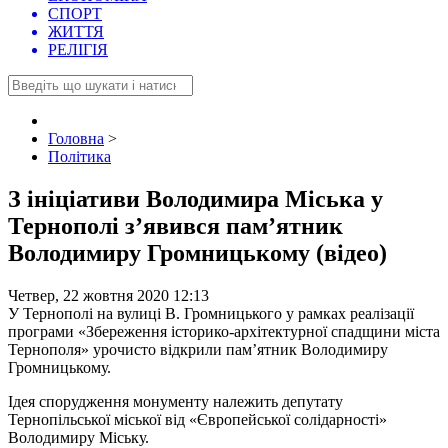
СПОРТ
ЖИТТЯ
РЕЛІГІЯ
Головна
>
Політика
З ініціативи Володимира Міська у
Тернополі з’явився пам’ятник
Володимиру Громницькому (відео)
Четвер, 22 жовтня 2020 12:13
У Тернополі на вулиці В. Громницького у рамках реалізації
програми «Збереження історико-архітектурної спадщини міста
Тернополя» урочисто відкрили пам’ятник Володимиру
Громницькому.
Ідея спорудження монументу належить депутату
Тернопільської міської від «Європейської солідарності»
Володимиру Міську.