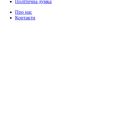
Політична думка
Про нас
Контакти