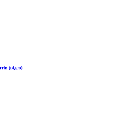
ів (відео)