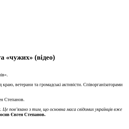
а «чужих» (відео)
ів».
 краю, ветерани та громадські активісти. Співорганізаторами
ен Степанов.
. Це пов’язано з тим, що основна маса свідомих українців вже
осив Євген Степанов.