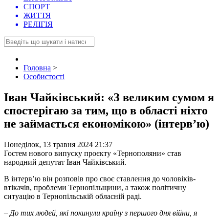
СПОРТ
ЖИТТЯ
РЕЛІГІЯ
Головна
>
Особистості
Іван Чайківський: «З великим сумом я
спостерігаю за тим, що в області ніхто
не займається економікою» (інтерв’ю)
Понеділок, 13 травня 2024 21:37
Гостем нового випуску проєкту «Тернополяни» став
народний депутат Іван Чайківський.
В інтерв’ю він розповів про своє ставлення до чоловіків-
втікачів, проблеми Тернопільщини, а також політичну
ситуацію в Тернопільській обласній раді.
– До тих людей, які покинули країну з першого дня війни, я