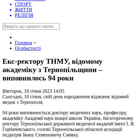
СПОРТ
ЖИТТЯ
РЕЛІГІЯ
Головна
>
Особистості
Екс-ректору ТНМУ, відомому
академіку з Тернопільщини –
виповнилось 94 роки
Вівторок, 10 січня 2023 14:05
Сьогодні, 10 січня, свій день народження відзначає відомий
медик з Тернополя.
94 роки виповнюється доктору медичних наук, професору,
академіку Академії наук вищої школи України, багаторічному
ректору Тернопільської державної медичної академії імені І. Я.
Горбачевського, голові Тернопільської обласної асоціації
педіатрів Івану Семеновичу Сміяну.