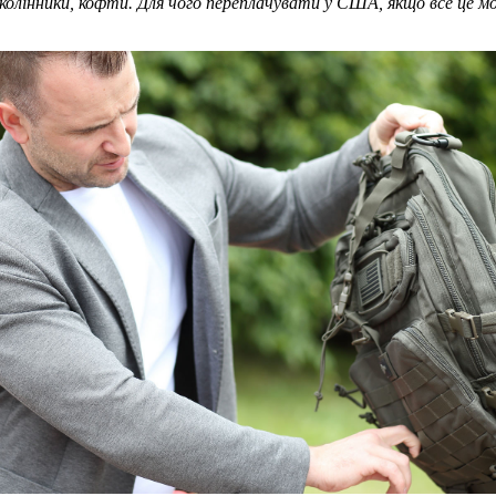
колінники, кофти. Для чого переплачувати у США, якщо все це мо