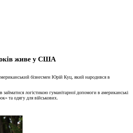
 років живе у США
 американський бізнесмен Юрій Куц, який народився в
в займатися логістикою гуманітарної допомоги в американські
ок» та одягу для військових.