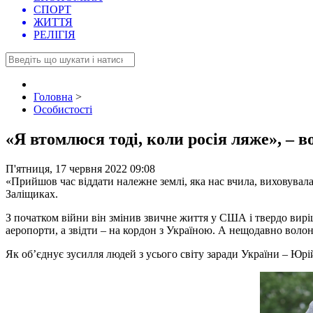
СПОРТ
ЖИТТЯ
РЕЛІГІЯ
Головна
>
Особистості
«Я втомлюся тоді, коли росія ляже», – 
П'ятниця, 17 червня 2022 09:08
«Прийшов час віддати належне землі, яка нас вчила, виховувал
Заліщиках.
З початком війни він змінив звичне життя у США і твердо вирі
аеропорти, а звідти – на кордон з Україною. А нещодавно волон
Як об’єднує зусилля людей з усього світу заради України – Юр