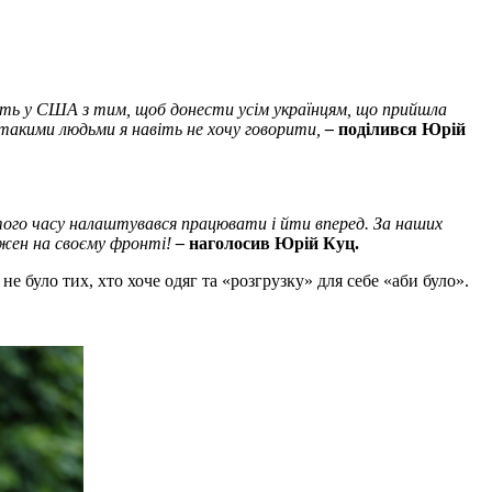
кають у США з тим, щоб донести усім українцям, що прийшла
такими людьми я навіть не хочу говорити,
–
поділився Юрій
З того часу налаштувався працювати і йти вперед. За наших
ожен на своєму фронті!
–
наголосив Юрій Куц.
не було тих, хто хоче одяг та «розгрузку» для себе «аби було».