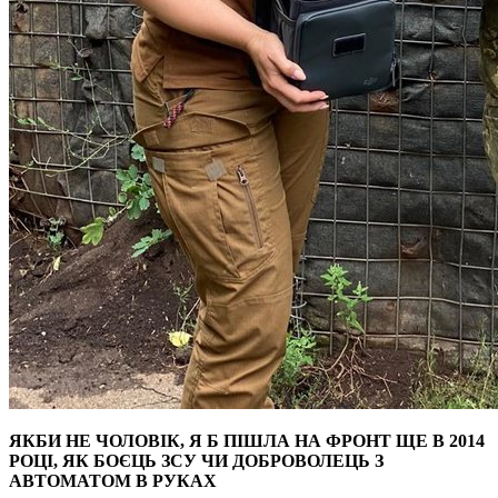
ЯКБИ НЕ ЧОЛОВІК, Я Б ПІШЛА НА ФРОНТ ЩЕ В 2014
РОЦІ, ЯК БОЄЦЬ ЗСУ ЧИ ДОБРОВОЛЕЦЬ З
АВТОМАТОМ В РУКАХ