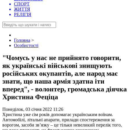
СПОРТ
ЖИТТЯ
РЕЛІГІЯ
Головна
>
Особистості
"Чомусь у нас не прийнято говорити,
як українські військові знищують
російських окупантів, але народ має
знати, що наша армія здатна іти
вперед", - волонтер, громадська діячка
Христина Феціца
Понеділок, 03 січня 2022 11:26
Христина уже сім років допомагає українським воїнам.
Автомобілі, літальні апарати, прилади спостереження за
ворогом, засоби зв’язку – це тільки невеликий перелік того,