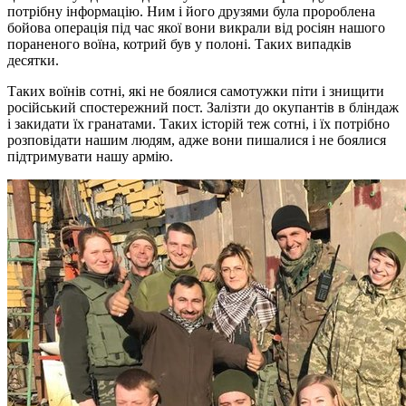
потрібну інформацію. Ним і його друзями була пророблена
бойова операція під час якої вони викрали від росіян нашого
пораненого воїна, котрий був у полоні. Таких випадків
десятки.
Таких воїнів сотні, які не боялися самотужки піти і знищити
російський спостережний пост. Залізти до окупантів в бліндаж
і закидати їх гранатами. Таких історій теж сотні, і їх потрібно
розповідати нашим людям, адже вони пишалися і не боялися
підтримувати нашу армію.