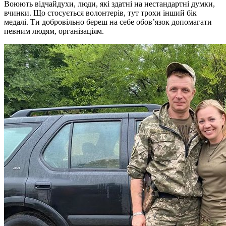
Воюють відчайдухи, люди, які здатні на нестандартні думки,
вчинки. Що стосується волонтерів, тут трохи інший бік
медалі. Ти добровільно береш на себе обов’язок допомагати
певним людям, організаціям.