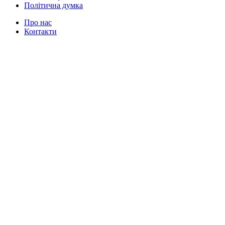
Політична думка
Про нас
Контакти