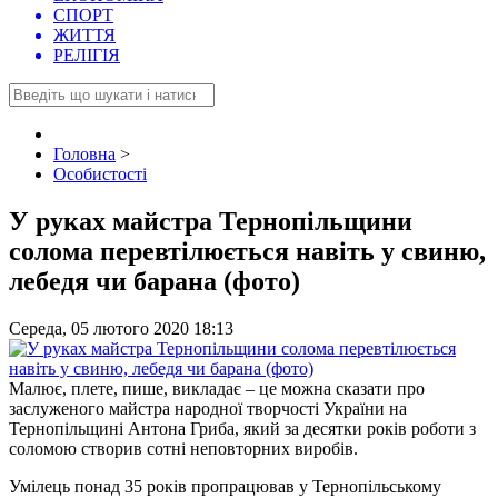
СПОРТ
ЖИТТЯ
РЕЛІГІЯ
Головна
>
Особистості
У руках майстра Тернопільщини
солома перевтілюється навіть у свиню,
лебедя чи барана (фото)
Середа, 05 лютого 2020 18:13
Малює, плете, пише, викладає – це можна сказати про
заслуженого майстра народної творчості України на
Тернопільщині Антона Гриба, який за десятки років роботи з
соломою створив сотні неповторних виробів.
Умілець понад 35 років пропрацював у Тернопільському