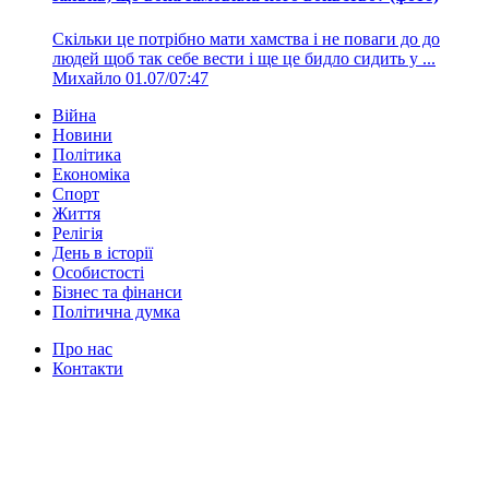
Скільки це потрібно мати хамства і не поваги до до
людей щоб так себе вести і ще це бидло сидить у ...
Михайло
01.07/07:47
Війна
Новини
Політика
Економіка
Спорт
Життя
Релігія
День в історії
Особистості
Бізнес та фінанси
Політична думка
Про нас
Контакти