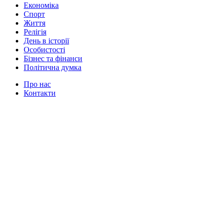
Економіка
Спорт
Життя
Релігія
День в історії
Особистості
Бізнес та фінанси
Політична думка
Про нас
Контакти