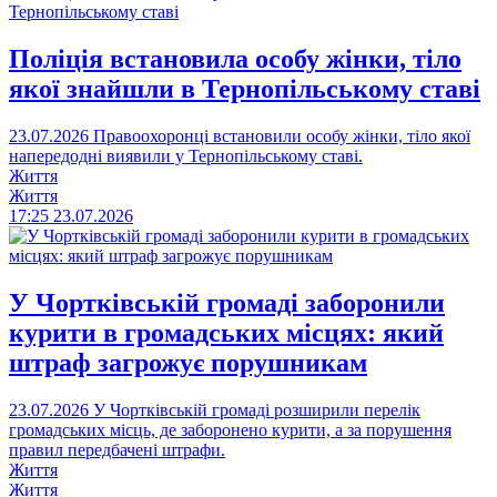
Поліція встановила особу жінки, тіло
якої знайшли в Тернопільському ставі
23.07.2026
Правоохоронці встановили особу жінки, тіло якої
напередодні виявили у Тернопільському ставі.
Життя
Життя
17:25
23.07.2026
У Чортківській громаді заборонили
курити в громадських місцях: який
штраф загрожує порушникам
23.07.2026
У Чортківській громаді розширили перелік
громадських місць, де заборонено курити, а за порушення
правил передбачені штрафи.
Життя
Життя