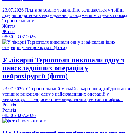
23.07.2026
Плата за землю традиційно залишається у трійці
лідерів податкових надходжень до бюджетів місцевих громад
Тернопільщини.
Життя
Життя
08:50
23.07.2026
У лікарні Тернополя виконали одну з
найскладніших операцій у
нейрохірургії (фото)
23.07.2026
У Тернопільській міській лікарні швидкої допомоги
успішно виконали одну з найскладніших операцій у
нейрохірургії - ендоскопічне видалення аденоми гіпофіза.
Релігія
Релігія
08:30
23.07.2026