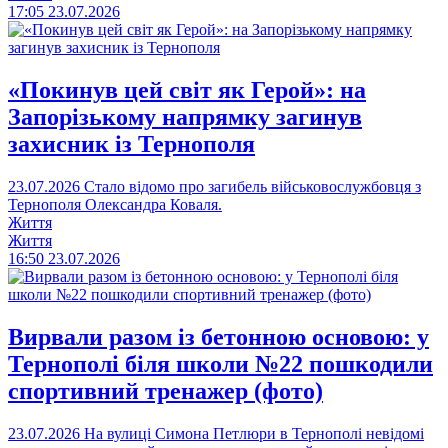
17:05
23.07.2026
«Покинув цей світ як Герой»: на
Запорізькому напрямку загинув
захисник із Тернополя
23.07.2026
Стало відомо про загибель військовослужбовця з
Тернополя Олександра Коваля.
Життя
Життя
16:50
23.07.2026
Вирвали разом із бетонною основою: у
Тернополі біля школи №22 пошкодили
спортивний тренажер (фото)
23.07.2026
На вулиці Симона Петлюри в Тернополі невідомі