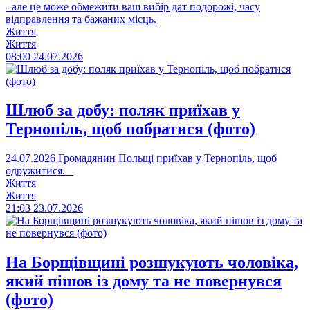
- але це може обмежити ваш вибір дат подорожі, часу
відправлення та бажаних місць.
Життя
Життя
08:00
24.07.2026
Шлюб за добу: поляк приїхав у
Тернопіль, щоб побратися (фото)
24.07.2026
Громадянин Польщі приїхав у Тернопіль, щоб
одружитися.
Життя
Життя
21:03
23.07.2026
На Борщівщині розшукують чоловіка,
який пішов із дому та не повернувся
(фото)