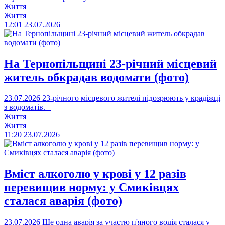
Життя
Життя
12:01
23.07.2026
На Тернопільщині 23-річний місцевий
житель обкрадав водомати (фото)
23.07.2026
23-річного місцевого жителі підозрюють у крадіжці
з водоматів.
Життя
Життя
11:20
23.07.2026
Вміст алкоголю у крові у 12 разів
перевищив норму: у Смиківцях
сталася аварія (фото)
23.07.2026
Ще одна аварія за участю п'яного водія сталася у