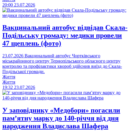
20:00
23.07.2026
Вакцинальний автобус відвідав Скала-
Подільську громаду: медики провели
47 щеплень (фото)
23.07.2026
Вакцинальний автобус Чортківського
міськрайонного центру Тернопільського обласного центру
контролю та профілактики хвороб здійснив виїзд до Скала-
Подільської громади.
Життя
Життя
19:32
23.07.2026
У заповіднику «Медобори» погасили
пам’ятну марку до 140-річчя від дня
народження Владислава Шафера