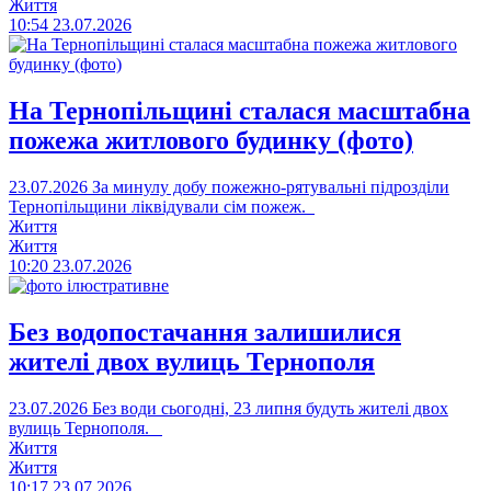
Життя
10:54
23.07.2026
На Тернопільщині сталася масштабна
пожежа житлового будинку (фото)
23.07.2026
За минулу добу пожежно-рятувальні підрозділи
Тернопільщини ліквідували сім пожеж.
Життя
Життя
10:20
23.07.2026
Без водопостачання залишилися
жителі двох вулиць Тернополя
23.07.2026
Без води сьогодні, 23 липня будуть жителі двох
вулиць Тернополя.
Життя
Життя
10:17
23.07.2026