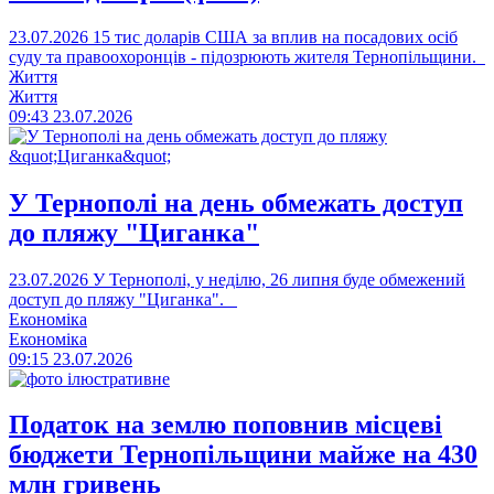
23.07.2026
15 тис доларів США за вплив на посадових осіб
суду та правоохоронців - підозрюють жителя Тернопільщини.
Життя
Життя
09:43
23.07.2026
У Тернополі на день обмежать доступ
до пляжу "Циганка"
23.07.2026
У Тернополі, у неділю, 26 липня буде обмежений
доступ до пляжу "Циганка".
Економіка
Економіка
09:15
23.07.2026
Податок на землю поповнив місцеві
бюджети Тернопільщини майже на 430
млн гривень