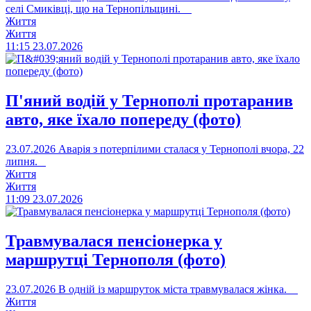
селі Смиківці, що на Тернопільщині.
Життя
Життя
11:15
23.07.2026
П'яний водій у Тернополі протаранив
авто, яке їхало попереду (фото)
23.07.2026
Аварія з потерпілими сталася у Тернополі вчора, 22
липня.
Життя
Життя
11:09
23.07.2026
Травмувалася пенсіонерка у
маршрутці Тернополя (фото)
23.07.2026
В одній із маршруток міста травмувалася жінка.
Життя