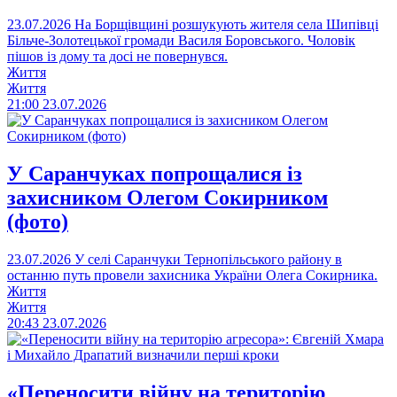
23.07.2026
На Борщівщині розшукують жителя села Шипівці
Більче-Золотецької громади Василя Боровського. Чоловік
пішов із дому та досі не повернувся.
Життя
Життя
21:00
23.07.2026
У Саранчуках попрощалися із
захисником Олегом Сокирником
(фото)
23.07.2026
У селі Саранчуки Тернопільського району в
останню путь провели захисника України Олега Сокирника.
Життя
Життя
20:43
23.07.2026
«Переносити війну на територію