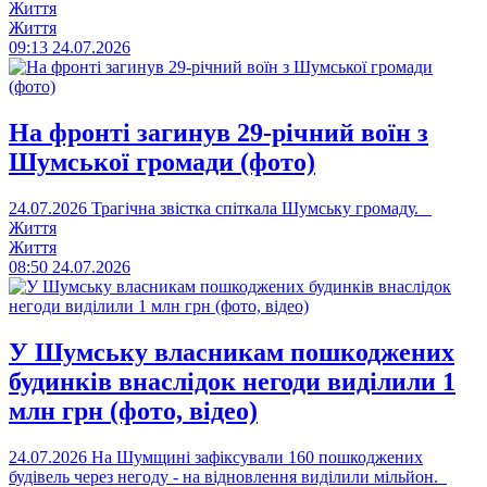
Життя
Життя
09:13
24.07.2026
На фронті загинув 29-річний воїн з
Шумської громади (фото)
24.07.2026
Трагічна звістка спіткала Шумську громаду.
Життя
Життя
08:50
24.07.2026
У Шумську власникам пошкоджених
будинків внаслідок негоди виділили 1
млн грн (фото, відео)
24.07.2026
На Шумщині зафіксували 160 пошкоджених
будівель через негоду - на відновлення виділили мільйон.