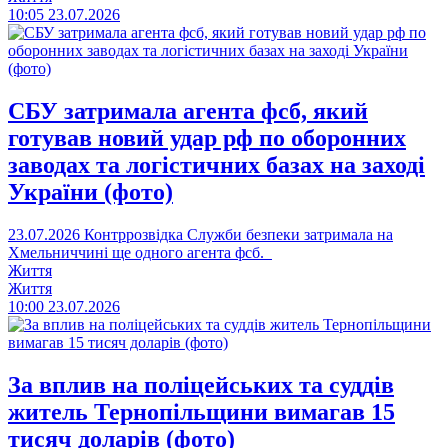
10:05
23.07.2026
СБУ затримала агента фсб, який
готував новий удар рф по оборонних
заводах та логістичних базах на заході
України (фото)
23.07.2026
Контррозвідка Служби безпеки затримала на
Хмельниччині ще одного агента фсб.
Життя
Життя
10:00
23.07.2026
За вплив на поліцейських та суддів
житель Тернопільщини вимагав 15
тисяч доларів (фото)