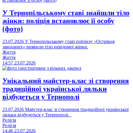
У Тернопільському ставі знайшли тіло
жінки: поліція встановлює її особу
(фото)
23.07.2026
У Тернопільському ставі поблизу «Острівця
закоханих» виявили тіло невідомої жінки.
Життя
Життя
14:57
23.07.2026
Унікальний майстер-клас зі створення
традиційної української ляльки
відбудеться у Тернополі
23.07.2026
Майстер-клас зі створення традиційної української
ляльки відбудеться у Теернополі.
Релігія
Релігія
14:46
23.07.2026