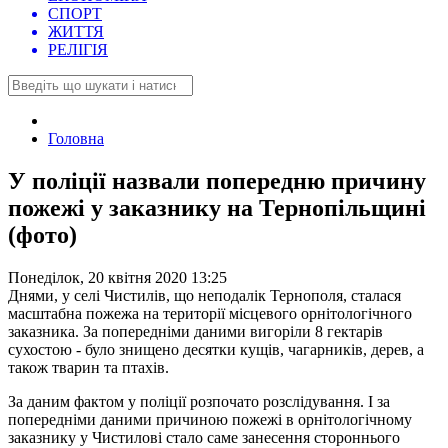
СПОРТ
ЖИТТЯ
РЕЛІГІЯ
Головна
У поліції назвали попередню причину
пожежі у заказнику на Тернопільщині
(фото)
Понеділок, 20 квітня 2020 13:25
Днями, у селі Чистилів, що неподалік Тернополя, сталася
масштабна пожежа на території місцевого орнітологічного
заказника. За попередніми даними вигоріли 8 гектарів
сухостою - було знищено десятки кущів, чагарників, дерев, а
також тварин та птахів.
За даним фактом у поліції розпочато розслідування. І за
попередніми даними причиною пожежі в орнітологічному
заказнику у Чистилові стало саме занесення стороннього