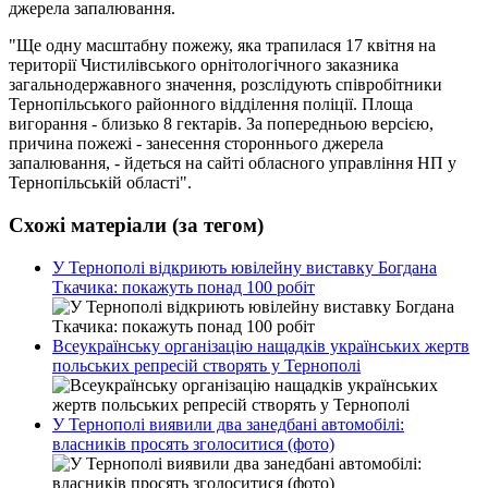
джерела запалювання.
"Ще одну масштабну пожежу, яка трапилася 17 квітня на
території Чистилівського орнітологічного заказника
загальнодержавного значення, розслідують співробітники
Тернопільського районного відділення поліції. Площа
вигорання - близько 8 гектарів. За попередньою версією,
причина пожежі - занесення стороннього джерела
запалювання, - йдеться на сайті обласного управління НП у
Тернопільській області".
Схожі матеріали (за тегом)
У Тернополі відкриють ювілейну виставку Богдана
Ткачика: покажуть понад 100 робіт
Всеукраїнську організацію нащадків українських жертв
польських репресій створять у Тернополі
У Тернополі виявили два занедбані автомобілі:
власників просять зголоситися (фото)