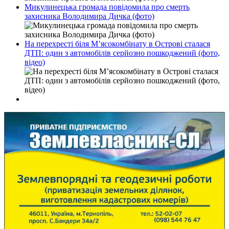
Микулинецька громада повідомила про смерть
захисника Володимира Дичка (фото)
На перехресті біля М’ясокомбінату в Острові сталася
ДТП: один з автомобілів серйозно пошкоджений (фото,
відео)