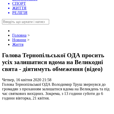
СПОРТ
ЖИТТЯ
РЕЛІГІЯ
Головна
>
Новини
>
Життя
Голова Тернопільської ОДА просить
усіх залишатися вдома на Великодні
свята - діятимуть обмеження (відео)
Четвер, 16 квітня 2020 21:58
Голова Тернопільської ОДА Володимир Труш звернувся до
громадян з проханням залишатися вдома на Великдень та під
час святкових вихідних. Зокрема, з 13 години суботи до 6
години вівторка, 21 квітня.