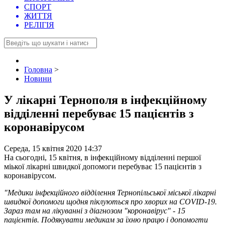
СПОРТ
ЖИТТЯ
РЕЛІГІЯ
Головна
>
Новини
У лікарні Тернополя в інфекційному
відділенні перебуває 15 пацієнтів з
коронавірусом
Середа, 15 квітня 2020 14:37
На сьогодні, 15 квітня, в інфекційному відділенні першої
міької лікарні швидкої допомоги перебуває 15 пацієнтів з
коронавірусом.
"Медики інфекційного відділення Тернопільської міської лікарні
швидкої допомоги щодня піклуються про хворих на COVID-19.
Зараз там на лікуванні з діагнозом "коронавірус" - 15
пацієнтів. Подякувати медикам за їхню працю і допомогти