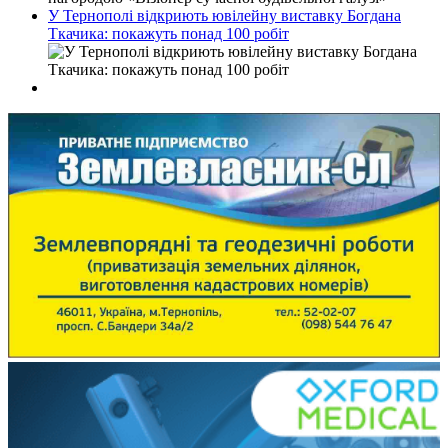
У Тернополі відкриють ювілейну виставку Богдана
Ткачика: покажуть понад 100 робіт