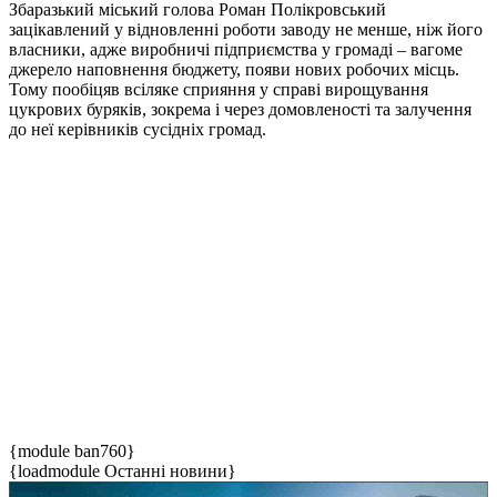
Збаразький міський голова Роман Полікровський
зацікавлений у відновленні роботи заводу не менше, ніж його
власники, адже виробничі підприємства у громаді – вагоме
джерело наповнення бюджету, появи нових робочих місць.
Тому пообіцяв всіляке сприяння у справі вирощування
цукрових буряків, зокрема і через домовленості та залучення
до неї керівників сусідніх громад.
{module ban760}
{loadmodule Останні новини}