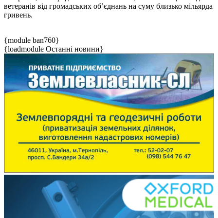
ветеранів від громадських обʼєднань на суму близько мільярда
гривень.
{module ban760}
{loadmodule Останні новини}