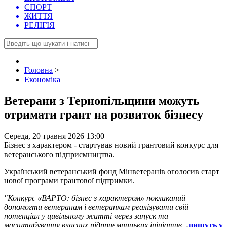
СПОРТ
ЖИТТЯ
РЕЛІГІЯ
Головна
>
Економіка
Ветерани з Тернопільщини можуть
отримати грант на розвиток бізнесу
Середа, 20 травня 2026 13:00
Бізнес з характером - стартував новий грантовий конкурс для
ветеранського підприємництва.
Український ветеранський фонд Мінветеранів оголосив старт
нової програми грантової підтримки.
"Конкурс «ВАРТО: бізнес з характером» покликаний
допомогти ветеранам і ветеранкам реалізувати свій
потенціал у цивільному житті через запуск та
масштабування власних підприємницьких ініціатив,
-
пишуть у