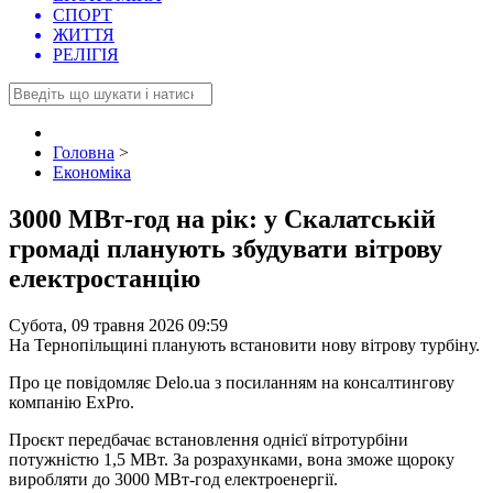
СПОРТ
ЖИТТЯ
РЕЛІГІЯ
Головна
>
Економіка
3000 МВт-год на рік: у Скалатській
громаді планують збудувати вітрову
електростанцію
Субота, 09 травня 2026 09:59
На Тернопільщині планують встановити нову вітрову турбіну.
Про це повідомляє Delo.ua з посиланням на консалтингову
компанію ExPro.
Проєкт передбачає встановлення однієї вітротурбіни
потужністю 1,5 МВт. За розрахунками, вона зможе щороку
виробляти до 3000 МВт-год електроенергії.